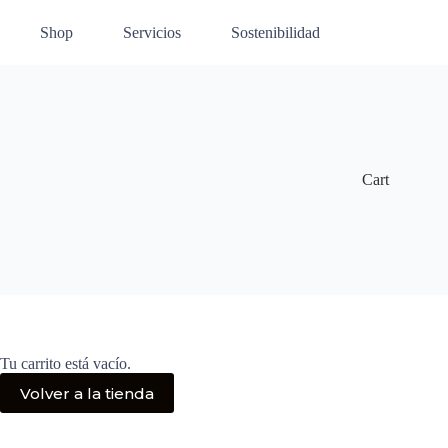
Saltar
al
Shop
Servicios
Sostenibilidad
contenido
Cart
Tu carrito está vacío.
Volver a la tienda