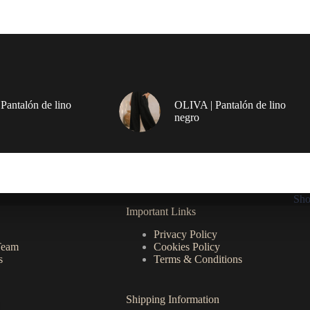
Pantalón de lino
OLIVA | Pantalón de lino
negro
Sh
Important Links
Privacy Policy
Team
Cookies Policy
s
Terms & Conditions
Shipping Information