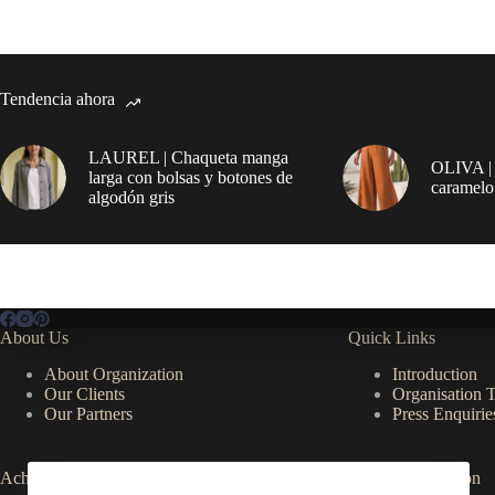
Tendencia ahora
LAUREL | Chaqueta manga
OLIVA | 
larga con bolsas y botones de
caramelo
algodón gris
About Us
Quick Links
About Organization
Introduction
Our Clients
Organisation 
Our Partners
Press Enquirie
Achievements
Useful Information