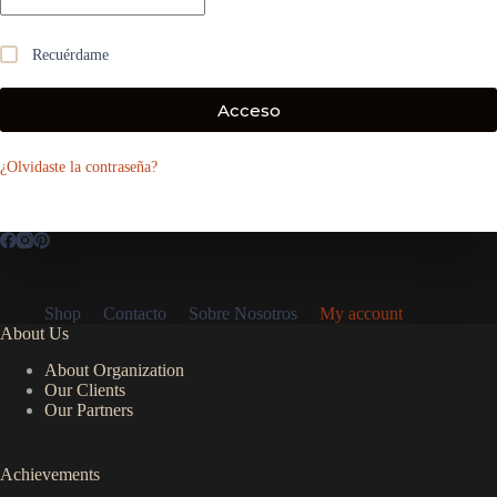
Recuérdame
Acceso
¿Olvidaste la contraseña?
Shop
Contacto
Sobre Nosotros
My account
About Us
About Organization
Our Clients
Our Partners
Achievements