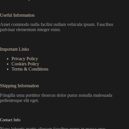
Useful Information
Amet commodo nulla facilisi nullam vehicula ipsum. Faucibus
pulvinar elementum integer enim.
Important Links
Privacy Policy
Cookies Policy
Terms & Conditions
Shipping Information
Fringilla urna porttitor rhoncus dolor purus nonulla malesuada
pellentesque elit eget.
Contact Info
Nunc lobortis mattis aliquam faucibus purus in massa arcu