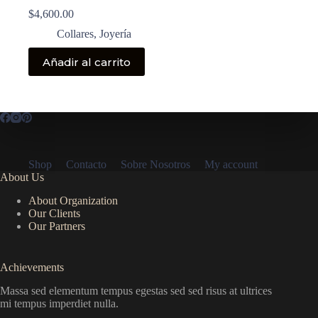
$
4,600.00
Collares
,
Joyería
Añadir al carrito
Shop
Contacto
Sobre Nosotros
My account
About Us
About Organization
Our Clients
Our Partners
Achievements
Massa sed elementum tempus egestas sed sed risus at ultrices
mi tempus imperdiet nulla.