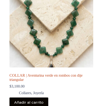
COLLAR | Aventurina verde en rombos con dije
triangular
$
3,100.00
Collares
,
Joyería
Añadir al carrito