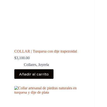
COLLAR | Turquesa con dije trapezoidal
$
3,100.00
Collares
,
Joyería
Añadir al carrito