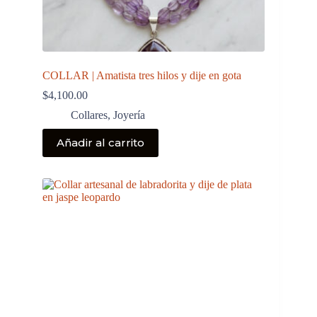
COLLAR | Amatista tres hilos y dije en gota
$
4,100.00
Collares
,
Joyería
Añadir al carrito